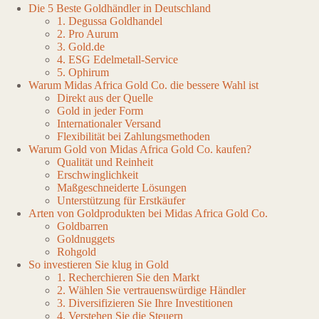
Die 5 Beste Goldhändler in Deutschland
1. Degussa Goldhandel
2. Pro Aurum
3. Gold.de
4. ESG Edelmetall-Service
5. Ophirum
Warum Midas Africa Gold Co. die bessere Wahl ist
Direkt aus der Quelle
Gold in jeder Form
Internationaler Versand
Flexibilität bei Zahlungsmethoden
Warum Gold von Midas Africa Gold Co. kaufen?
Qualität und Reinheit
Erschwinglichkeit
Maßgeschneiderte Lösungen
Unterstützung für Erstkäufer
Arten von Goldprodukten bei Midas Africa Gold Co.
Goldbarren
Goldnuggets
Rohgold
So investieren Sie klug in Gold
1. Recherchieren Sie den Markt
2. Wählen Sie vertrauenswürdige Händler
3. Diversifizieren Sie Ihre Investitionen
4. Verstehen Sie die Steuern