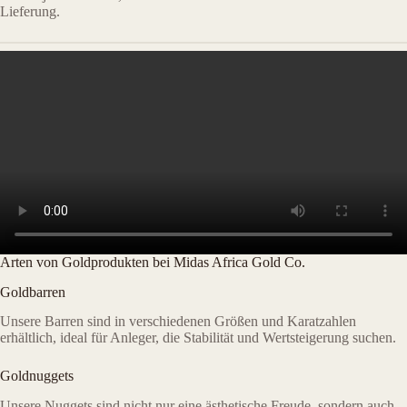
Lieferung.
Arten von Goldprodukten bei Midas Africa Gold Co.
Goldbarren
Unsere Barren sind in verschiedenen Größen und Karatzahlen
erhältlich, ideal für Anleger, die Stabilität und Wertsteigerung suchen.
Goldnuggets
Unsere Nuggets sind nicht nur eine ästhetische Freude, sondern auch