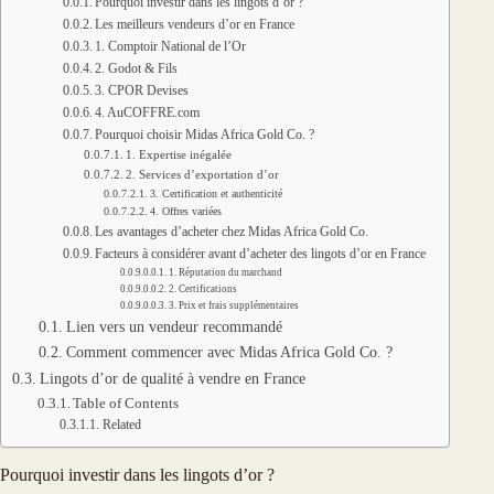
Pourquoi investir dans les lingots d’or ?
Les meilleurs vendeurs d’or en France
1. Comptoir National de l’Or
2. Godot & Fils
3. CPOR Devises
4. AuCOFFRE.com
Pourquoi choisir Midas Africa Gold Co. ?
1. Expertise inégalée
2. Services d’exportation d’or
3. Certification et authenticité
4. Offres variées
Les avantages d’acheter chez Midas Africa Gold Co.
Facteurs à considérer avant d’acheter des lingots d’or en France
1. Réputation du marchand
2. Certifications
3. Prix et frais supplémentaires
Lien vers un vendeur recommandé
Comment commencer avec Midas Africa Gold Co. ?
Lingots d’or de qualité à vendre en France
Table of Contents
Related
Pourquoi investir dans les lingots d’or ?